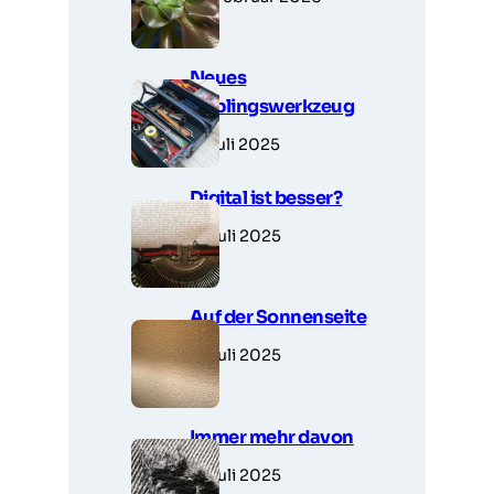
Neues
Lieblingswerkzeug
7. Juli 2025
Digital ist besser?
6. Juli 2025
Auf der Sonnenseite
5. Juli 2025
Immer mehr davon
5. Juli 2025