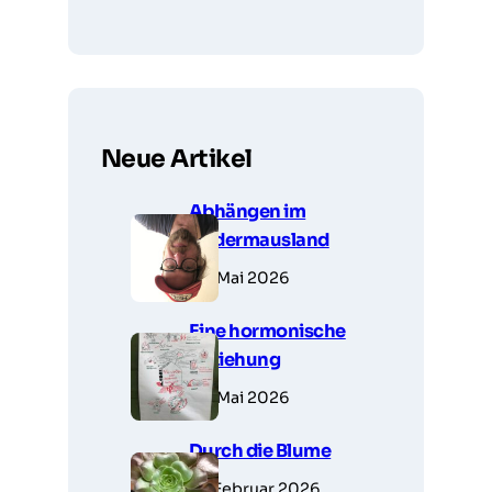
Neue Artikel
Abhängen im
Fledermausland
28. Mai 2026
Eine hormonische
Beziehung
23. Mai 2026
Durch die Blume
14. Februar 2026