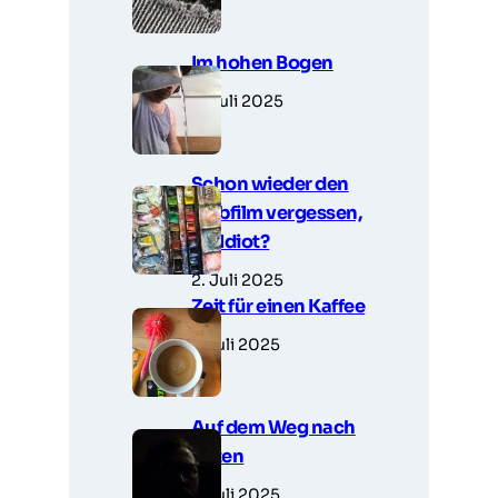
Im hohen Bogen
3. Juli 2025
Schon wieder den
Farbfilm vergessen,
Du Idiot?
2. Juli 2025
Zeit für einen Kaffee
1. Juli 2025
Auf dem Weg nach
unten
1. Juli 2025