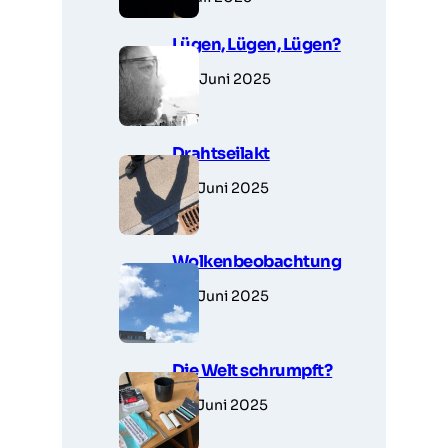
Lügen, Lügen, Lügen?
30. Juni 2025
Drahtseilakt
28. Juni 2025
Wolkenbeobachtung
28. Juni 2025
Die Welt schrumpft?
27. Juni 2025