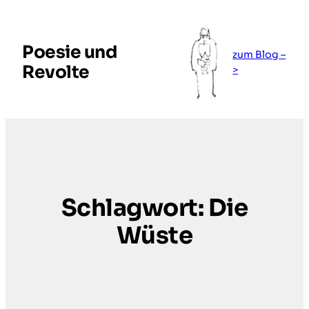
Zum
Inhalt
springen
Poesie und
zum Blog –
Revolte
>
Schlagwort:
Die
Wüste