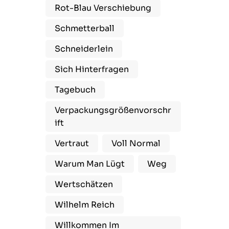
Rot-Blau Verschiebung
Schmetterball
Schneiderlein
Sich Hinterfragen
Tagebuch
Verpackungsgrößenvorschr
Ift
Vertraut
Voll Normal
Warum Man Lügt
Weg
Wertschätzen
Wilhelm Reich
Willkommen Im