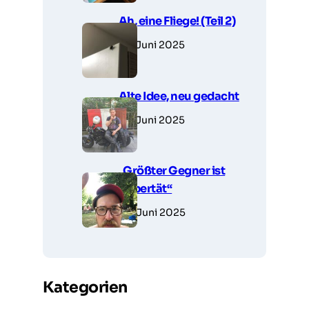
Ah, eine Fliege! (Teil 2)
27. Juni 2025
Alte Idee, neu gedacht
27. Juni 2025
„Größter Gegner ist
Pubertät“
26. Juni 2025
Kategorien