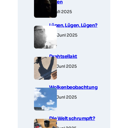
unten
1. Juli 2025
Lügen, Lügen, Lügen?
30. Juni 2025
Drahtseilakt
28. Juni 2025
Wolkenbeobachtung
28. Juni 2025
Die Welt schrumpft?