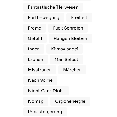
Fantastische Tierwesen
Fortbewegung
Freiheit
Fremd
Fuck Schreien
Gefühl
Hängen Bleiben
Innen
Klimawandel
Lachen
Man Selbst
Misstrauen
Märchen
Nach Vorne
Nicht Ganz Dicht
Nomag
Orgonenergie
Preissteigerung