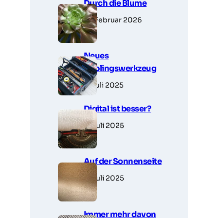
Durch die Blume
14. Februar 2026
Neues
Lieblingswerkzeug
7. Juli 2025
Digital ist besser?
6. Juli 2025
Auf der Sonnenseite
5. Juli 2025
Immer mehr davon