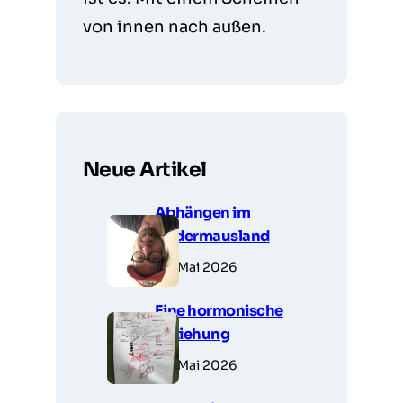
von innen nach außen.
Neue Artikel
Abhängen im
Fledermausland
28. Mai 2026
Eine hormonische
Beziehung
23. Mai 2026