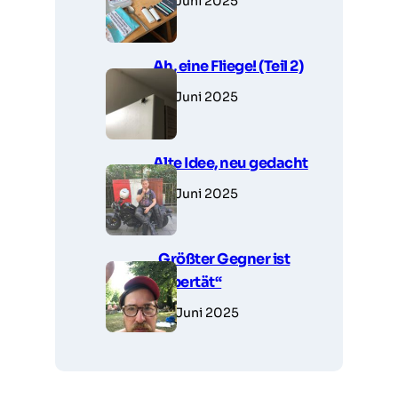
27. Juni 2025
Ah, eine Fliege! (Teil 2)
27. Juni 2025
Alte Idee, neu gedacht
27. Juni 2025
„Größter Gegner ist
Pubertät“
26. Juni 2025