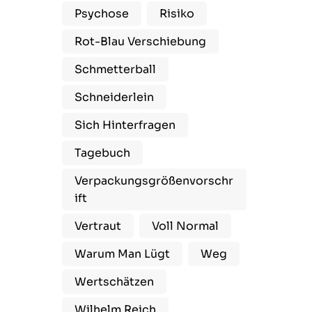
Psychose
Risiko
Rot-Blau Verschiebung
Schmetterball
Schneiderlein
Sich Hinterfragen
Tagebuch
Verpackungsgrößenvorschr
Ift
Vertraut
Voll Normal
Warum Man Lügt
Weg
Wertschätzen
Wilhelm Reich