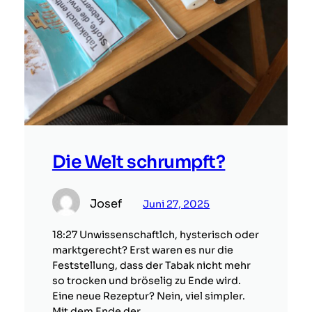
Die Welt schrumpft?
Josef
Juni 27, 2025
18:27 Unwissenschaftlch, hysterisch oder
marktgerecht? Erst waren es nur die
Feststellung, dass der Tabak nicht mehr
so trocken und bröselig zu Ende wird.
Eine neue Rezeptur? Nein, viel simpler.
Mit dem Ende der