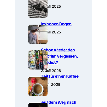
5. Juli 2025
Im hohen Bogen
3. Juli 2025
Schon wieder den
Farbfilm vergessen,
Du Idiot?
2. Juli 2025
Zeit für einen Kaffee
1. Juli 2025
Auf dem Weg nach