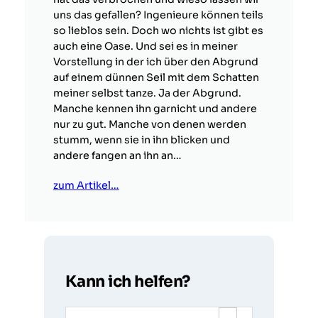
uns das gefallen? Ingenieure können teils
so lieblos sein. Doch wo nichts ist gibt es
auch eine Oase. Und sei es in meiner
Vorstellung in der ich über den Abgrund
auf einem dünnen Seil mit dem Schatten
meiner selbst tanze. Ja der Abgrund.
Manche kennen ihn garnicht und andere
nur zu gut. Manche von denen werden
stumm, wenn sie in ihn blicken und
andere fangen an ihn an…
zum Artikel…
Kann ich helfen?
S