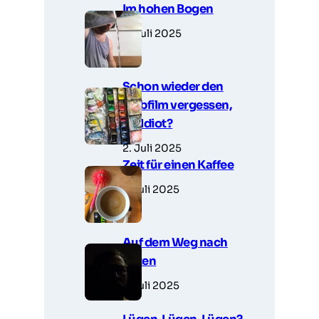
Im hohen Bogen
3. Juli 2025
Schon wieder den
Farbfilm vergessen,
Du Idiot?
2. Juli 2025
Zeit für einen Kaffee
1. Juli 2025
Auf dem Weg nach
unten
1. Juli 2025