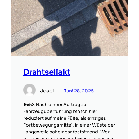
Drahtseilakt
Josef
Juni 28, 2025
16:58 Nach einem Auftrag zur
Fahrzeugüberführung bin ich hier
reduziert auf meine Füße, als einziges
Fortbewegungsmittel, in einer Wüste der
Langeweile scheinbar festsitzend. Wer
hat das verbrochen und wieso lassen wir