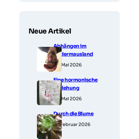
Neue Artikel
Abhängen im
Fledermausland
28. Mai 2026
Eine hormonische
Beziehung
23. Mai 2026
Durch die Blume
14. Februar 2026