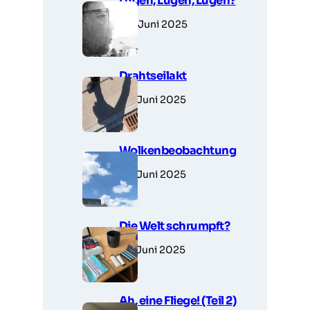
Lügen, Lügen, Lügen?
30. Juni 2025
Drahtseilakt
28. Juni 2025
Wolkenbeobachtung
28. Juni 2025
Die Welt schrumpft?
27. Juni 2025
Ah, eine Fliege! (Teil 2)