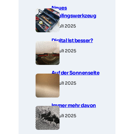
Neues
Lieblingswerkzeug
7. Juli 2025
Digital ist besser?
6. Juli 2025
Auf der Sonnenseite
5. Juli 2025
Immer mehr davon
5. Juli 2025