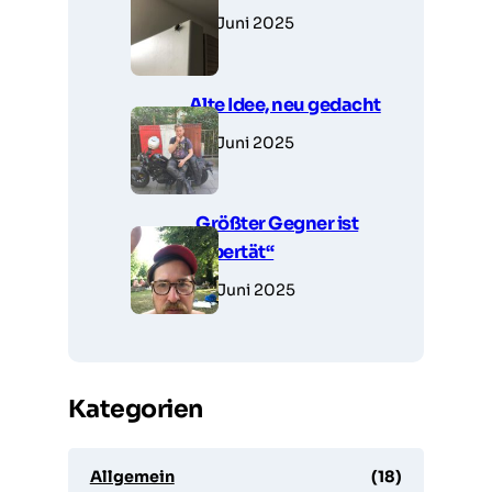
27. Juni 2025
Alte Idee, neu gedacht
27. Juni 2025
„Größter Gegner ist
Pubertät“
26. Juni 2025
Kategorien
Allgemein
(18)