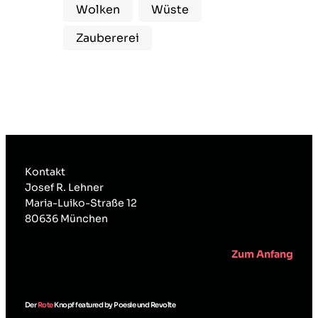
Wolken
Wüste
Zaubererei
Kontakt
Josef R. Lehner
Maria-Luiko-Straße 12
80636 München
Zum Anfang
Der
Rote
Knopf featured by Poesie und Revolte