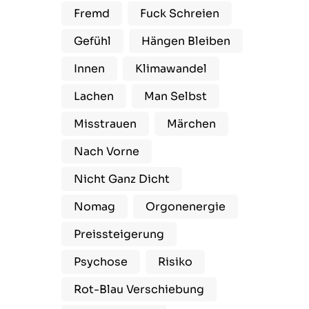
Fremd
Fuck Schreien
Gefühl
Hängen Bleiben
Innen
Klimawandel
Lachen
Man Selbst
Misstrauen
Märchen
Nach Vorne
Nicht Ganz Dicht
Nomag
Orgonenergie
Preissteigerung
Psychose
Risiko
Rot-Blau Verschiebung