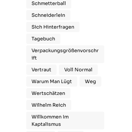
Schmetterball
Schneiderlein
Sich Hinterfragen
Tagebuch
Verpackungsgrößenvorschr
Ift
Vertraut
Voll Normal
Warum Man Lügt
Weg
Wertschätzen
Wilhelm Reich
Willkommen Im
Kaptalismus