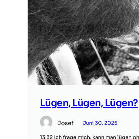
Lügen, Lügen, Lügen?
Josef
Juni 30, 2025
13:32 Ich frage mich, kann man lügen 