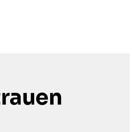
trauen