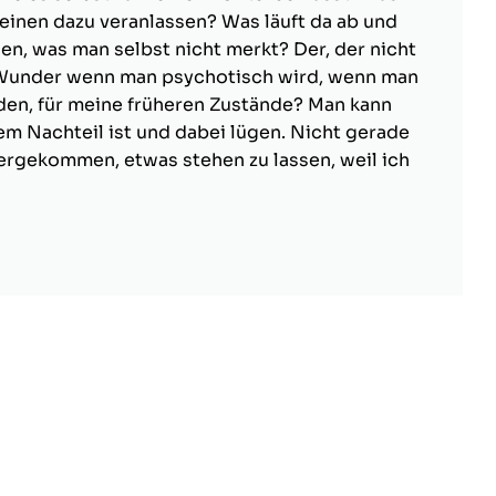
einen dazu veranlassen? Was läuft da ab und
n, was man selbst nicht merkt? Der, der nicht
n Wunder wenn man psychotisch wird, wenn man
inden, für meine früheren Zustände? Man kann
em Nachteil ist und dabei lügen. Nicht gerade
ntergekommen, etwas stehen zu lassen, weil ich