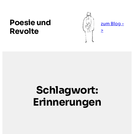
Zum
Inhalt
springen
Poesie und
zum Blog –
Revolte
>
Schlagwort:
Erinnerungen