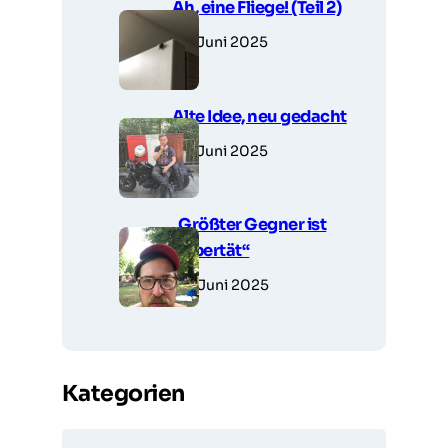
Ah, eine Fliege! (Teil 2)
27. Juni 2025
Alte Idee, neu gedacht
27. Juni 2025
„Größter Gegner ist
Pubertät“
26. Juni 2025
Kategorien