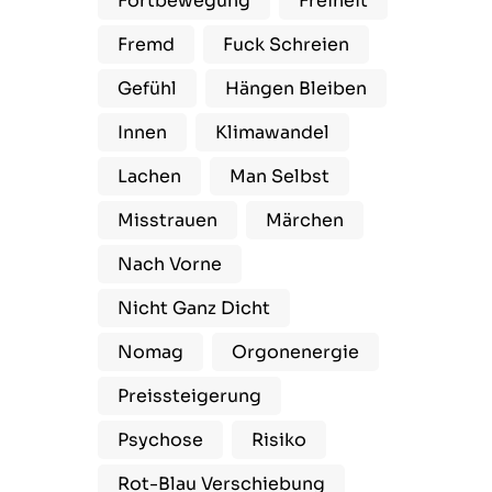
Fortbewegung
Freiheit
Fremd
Fuck Schreien
Gefühl
Hängen Bleiben
Innen
Klimawandel
Lachen
Man Selbst
Misstrauen
Märchen
Nach Vorne
Nicht Ganz Dicht
Nomag
Orgonenergie
Preissteigerung
Psychose
Risiko
Rot-Blau Verschiebung