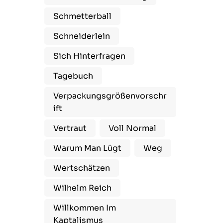
Schmetterball
Schneiderlein
Sich Hinterfragen
Tagebuch
Verpackungsgrößenvorschr
Ift
Vertraut
Voll Normal
Warum Man Lügt
Weg
Wertschätzen
Wilhelm Reich
Willkommen Im
Kaptalismus