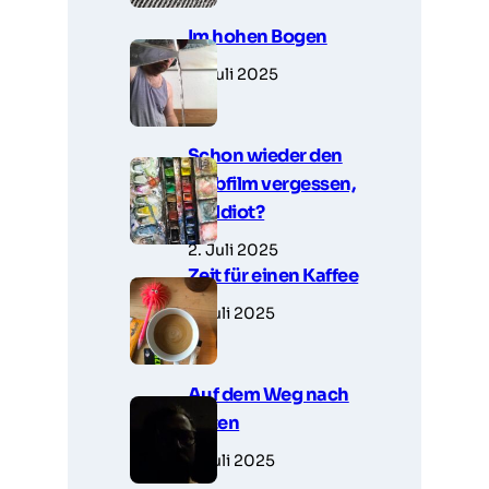
Im hohen Bogen
3. Juli 2025
Schon wieder den
Farbfilm vergessen,
Du Idiot?
2. Juli 2025
Zeit für einen Kaffee
1. Juli 2025
Auf dem Weg nach
unten
1. Juli 2025