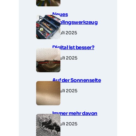
Neues
Lieblingswerkzeug
7. Juli 2025
Digital ist besser?
6. Juli 2025
Auf der Sonnenseite
5. Juli 2025
Immer mehr davon
5. Juli 2025