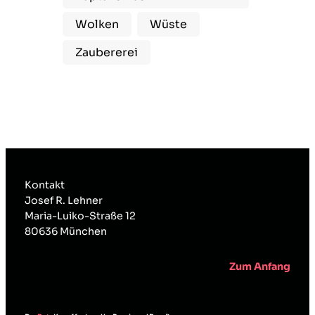
Wolken
Wüste
Zaubererei
Kontakt
Josef R. Lehner
Maria-Luiko-Straße 12
80636 München
Zum Anfang