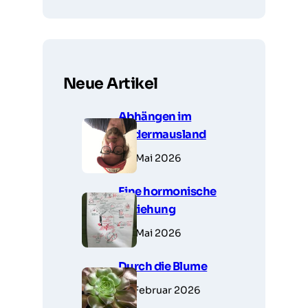
Neue Artikel
Abhängen im
Fledermausland
28. Mai 2026
Eine hormonische
Beziehung
23. Mai 2026
Durch die Blume
14. Februar 2026