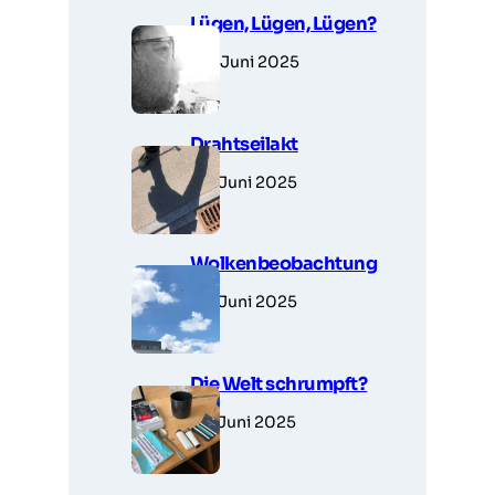
Lügen, Lügen, Lügen?
30. Juni 2025
Drahtseilakt
28. Juni 2025
Wolkenbeobachtung
28. Juni 2025
Die Welt schrumpft?
27. Juni 2025