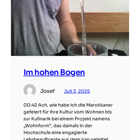
Im hohen Bogen
Josef
Juli 3, 2025
00:42 Ach, wie habe ich die Marokkaner
gefeiert für ihre Kultur vom Wohnen bis
zur Kulinarik bei einem Projekt namens
„Wohnform“, das damals in der
Hochschule eine engagierte
Lehrbeauftragte aus dem Iran geleitet