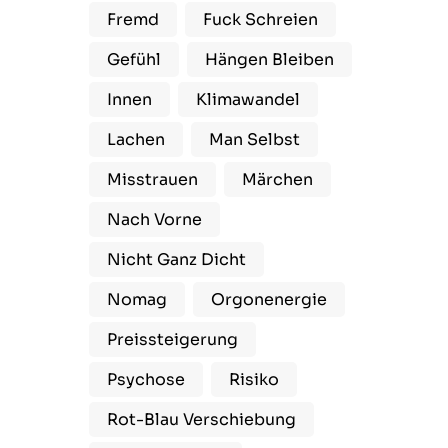
Fremd
Fuck Schreien
Gefühl
Hängen Bleiben
Innen
Klimawandel
Lachen
Man Selbst
Misstrauen
Märchen
Nach Vorne
Nicht Ganz Dicht
Nomag
Orgonenergie
Preissteigerung
Psychose
Risiko
Rot-Blau Verschiebung