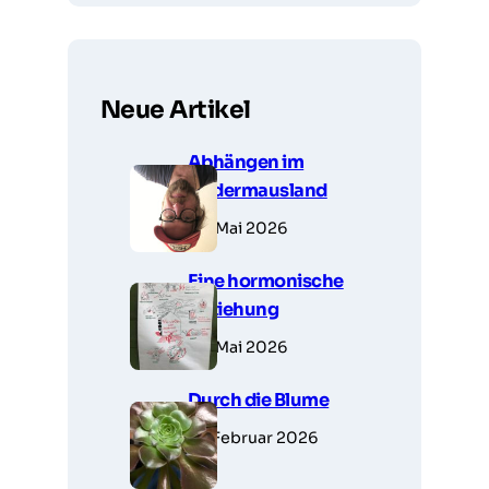
Neue Artikel
Abhängen im
Fledermausland
28. Mai 2026
Eine hormonische
Beziehung
23. Mai 2026
Durch die Blume
14. Februar 2026