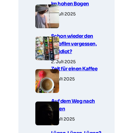
Im hohen Bogen
3. Juli 2025
Schon wieder den
Farbfilm vergessen,
Du Idiot?
2. Juli 2025
Zeit für einen Kaffee
1. Juli 2025
Auf dem Weg nach
unten
1. Juli 2025