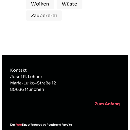
Wolken
Wüste
Zaubererei
Kontakt
Josef R. Lehner
Maria-Luiko-Straße 12
80636 München
Zum Anfang
Der
Rote
Knopf featured by Poesie und Revolte