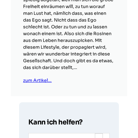
Freiheit einräumen will, zu tun worauf
man Lust hat, nämlich dass, was einen
das Ego sagt. Nicht dass das Ego
schlecht ist. Oder zu tun und zu lassen
wonach einem ist. Also sich die Rosinen
aus dem Leben herauszupicken. Mit
diesem Lifestyle, der propagiert wird,
wären wir wunderbar integriert in diese
Gesellschaft. Und doch gibt es da etwas,
das sich darüber stellt,…
zum Artikel…
Kann ich helfen?
S