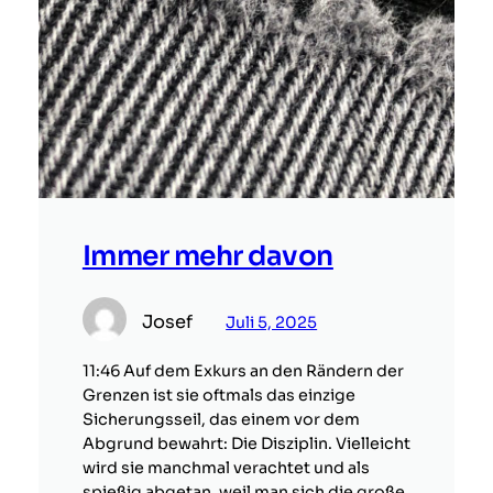
Immer mehr davon
Josef
Juli 5, 2025
11:46 Auf dem Exkurs an den Rändern der
Grenzen ist sie oftmals das einzige
Sicherungsseil, das einem vor dem
Abgrund bewahrt: Die Disziplin. Vielleicht
wird sie manchmal verachtet und als
spießig abgetan, weil man sich die große