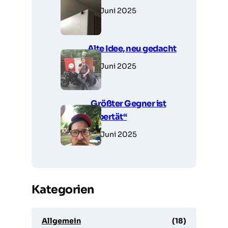
27. Juni 2025
Alte Idee, neu gedacht
27. Juni 2025
„Größter Gegner ist
Pubertät“
26. Juni 2025
Kategorien
Allgemein
(18)