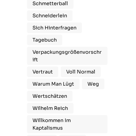
Schmetterball
Schneiderlein
Sich Hinterfragen
Tagebuch
Verpackungsgrößenvorschr
Ift
Vertraut
Voll Normal
Warum Man Lügt
Weg
Wertschätzen
Wilhelm Reich
Willkommen Im
Kaptalismus