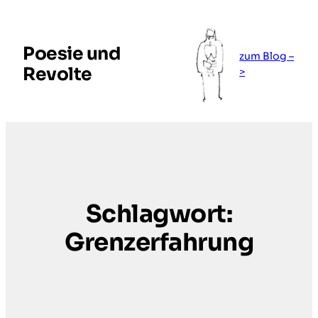
Zum
Inhalt
springen
Poesie und
zum Blog –
Revolte
>
Schlagwort:
Grenzerfahrung