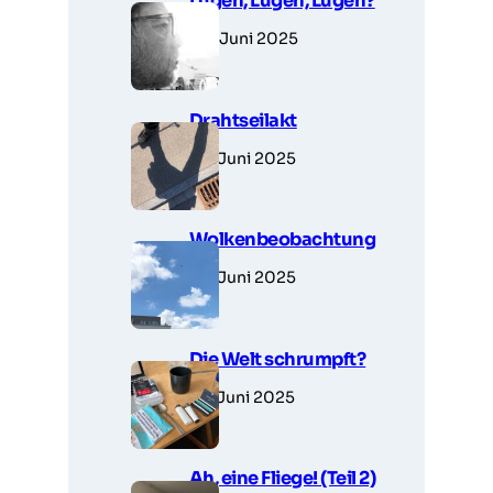
Lügen, Lügen, Lügen?
30. Juni 2025
Drahtseilakt
28. Juni 2025
Wolkenbeobachtung
28. Juni 2025
Die Welt schrumpft?
27. Juni 2025
Ah, eine Fliege! (Teil 2)