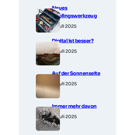
Neues
Lieblingswerkzeug
7. Juli 2025
Digital ist besser?
6. Juli 2025
Auf der Sonnenseite
5. Juli 2025
Immer mehr davon
5. Juli 2025