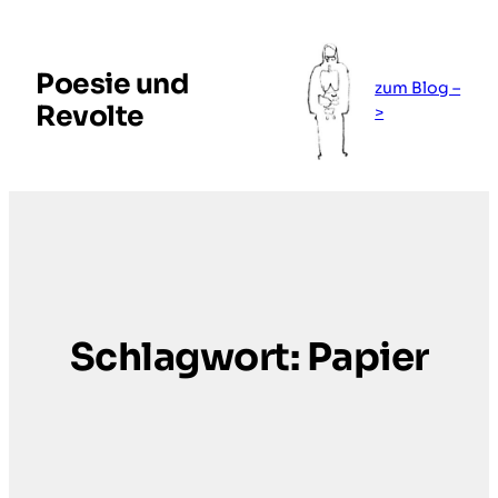
Zum
Inhalt
springen
Poesie und
zum Blog –
Revolte
>
Schlagwort:
Papier