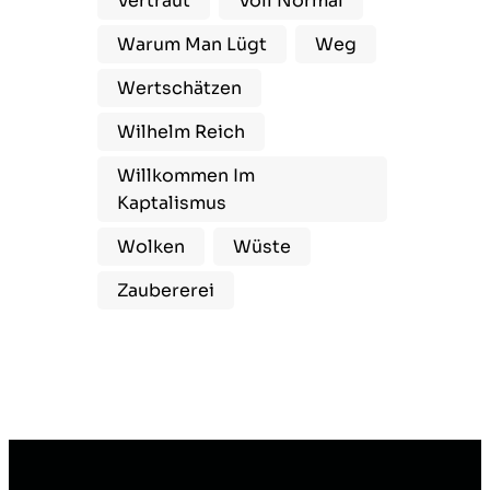
Vertraut
Voll Normal
Warum Man Lügt
Weg
Wertschätzen
Wilhelm Reich
Willkommen Im
Kaptalismus
Wolken
Wüste
Zaubererei