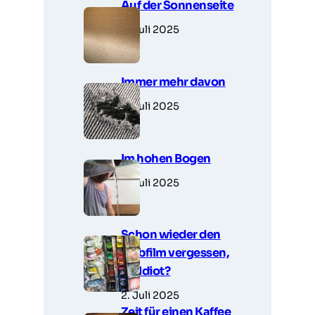
Auf der Sonnenseite
5. Juli 2025
Immer mehr davon
5. Juli 2025
Im hohen Bogen
3. Juli 2025
Schon wieder den
Farbfilm vergessen,
Du Idiot?
2. Juli 2025
Zeit für einen Kaffee