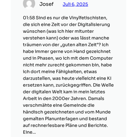
Josef
Juli 6, 2025
01:58 Sind es nur die Vinylfetischisten,
die sich eine Zeit vor der Digitalisierung
wünschen (was ich hier mitunter
verstehen kann) oder was lässt manche
träumen von der „guten alten Zeit“? Ich
habe immer gerne von Hand gezeichnet
und in Phasen, wo ich mit dem Computer
nicht mehr zurecht gekommen bin, habe
ich dort meine Fähigkeiten, etwas
darzustellen, was heute vielleicht eine KI
ersetzen kann, zurückgegriffen. Die Welle
der digitalen Welt kam in mein letztes
Arbeit in den 2000er Jahren. Damals
verschmähte eine Gemeinde die
händisch gezeichneten und vom Munde
gemalten Planunterlagen und bestand
auf rechnerlesbare Pläne und Berichte.
Eine…