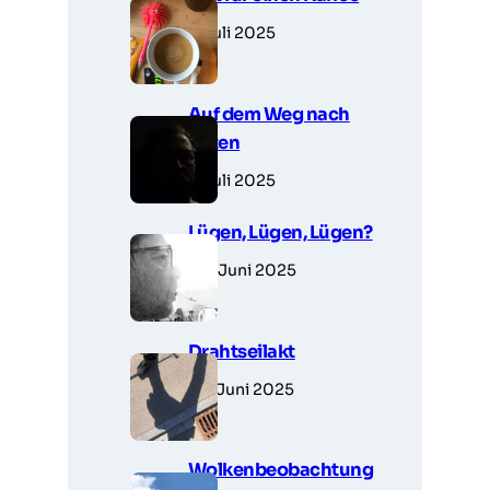
1. Juli 2025
Auf dem Weg nach
unten
1. Juli 2025
Lügen, Lügen, Lügen?
30. Juni 2025
Drahtseilakt
28. Juni 2025
Wolkenbeobachtung