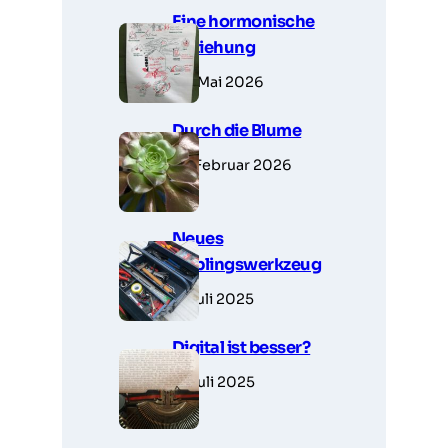
Eine hormonische
Beziehung
23. Mai 2026
Durch die Blume
14. Februar 2026
Neues
Lieblingswerkzeug
7. Juli 2025
Digital ist besser?
6. Juli 2025