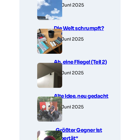
28. Juni 2025
Die Welt schrumpft?
27. Juni 2025
Ah, eine Fliege! (Teil 2)
27. Juni 2025
Alte Idee, neu gedacht
27. Juni 2025
„Größter Gegner ist
Pubertät“