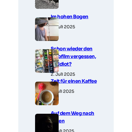
Im hohen Bogen
3. Juli 2025
Schon wieder den
Farbfilm vergessen,
Du Idiot?
2. Juli 2025
Zeit für einen Kaffee
1. Juli 2025
Auf dem Weg nach
unten
1. Juli 2025