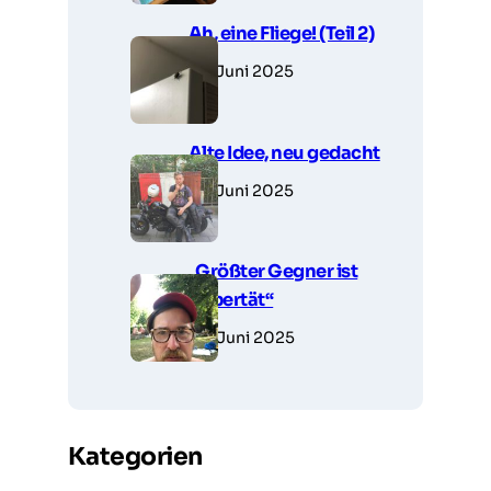
Ah, eine Fliege! (Teil 2)
27. Juni 2025
Alte Idee, neu gedacht
27. Juni 2025
„Größter Gegner ist
Pubertät“
26. Juni 2025
Kategorien