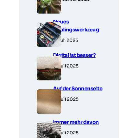
Neues
Lieblingswerkzeug
7. Juli 2025
Digital ist besser?
6. Juli 2025
Auf der Sonnenseite
5. Juli 2025
Immer mehr davon
5. Juli 2025