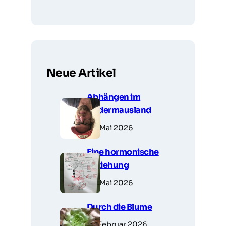
Neue Artikel
Abhängen im
Fledermausland
28. Mai 2026
Eine hormonische
Beziehung
23. Mai 2026
Durch die Blume
14. Februar 2026