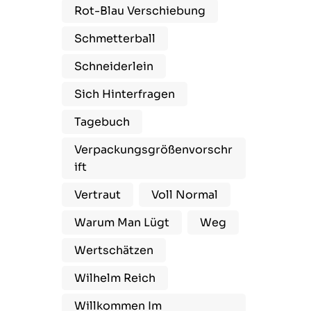
Rot-Blau Verschiebung
Schmetterball
Schneiderlein
Sich Hinterfragen
Tagebuch
Verpackungsgrößenvorschr
Ift
Vertraut
Voll Normal
Warum Man Lügt
Weg
Wertschätzen
Wilhelm Reich
Willkommen Im