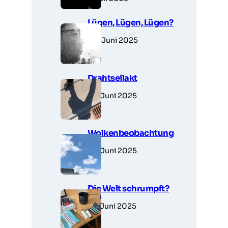
Lügen, Lügen, Lügen?
30. Juni 2025
Drahtseilakt
28. Juni 2025
Wolkenbeobachtung
28. Juni 2025
Die Welt schrumpft?
27. Juni 2025